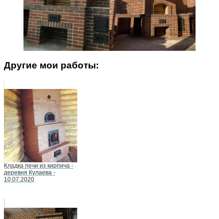
Другие мои работы:
Кладка печи из кирпича -
деревня Кулаева -
10.07.2020