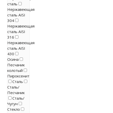
сталь
Нержавеющая
сталь AISI
304
Нержавеющая
сталь AISI
316
Нержавеющая
сталь AISI
430
Осина
Песчаник
колотый
Пироксенит
Сталь
Сталь/
Песчаник
Сталь/
Чугун
Стекло