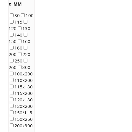
⌀ мм
80
100
115
120
130
140
150
160
180
200
220
250
260
300
100x200
110х200
115х180
115х200
120х180
120x200
150/115
150x250
200х300