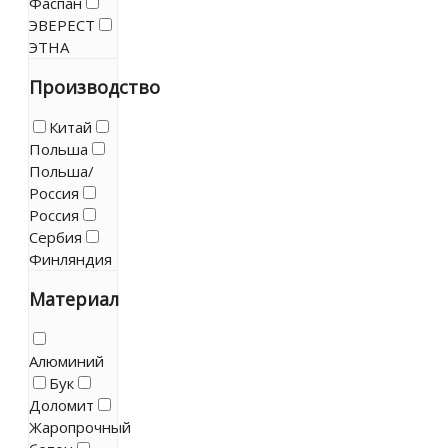
Фаспан
ЭВЕРЕСТ
ЭТНА
Производство
Китай
Польша
Польша/
Россия
Россия
Сербия
Финляндия
Материал
Алюминий
Бук
Доломит
Жаропрочный