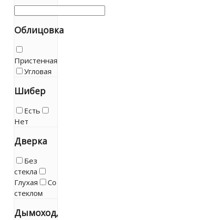
Облицовка
Пристенная
Угловая
Шибер
Есть
Нет
Дверка
Без
стекла
Глухая
Со
стеклом
Дымоход,