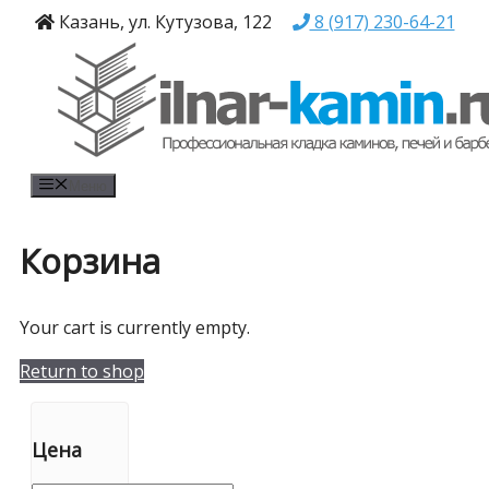
Перейти
Казань, ул. Кутузова, 122
8 (917) 230-64-21
к
содержимому
Меню
Корзина
Your cart is currently empty.
Return to shop
Цена