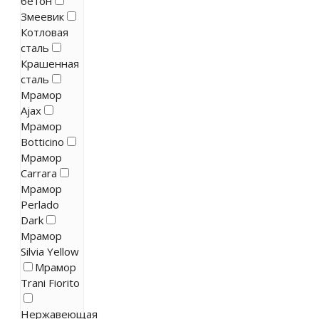
бетон
Змеевик
Котловая
сталь
Крашенная
сталь
Мрамор
Ajax
Мрамор
Botticino
Мрамор
Carrara
Мрамор
Perlado
Dark
Мрамор
Silvia Yellow
Мрамор
Trani Fiorito
Нержавеющая