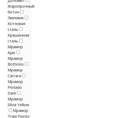
Доломит
Жаропрочный
бетон
Змеевик
Котловая
сталь
Крашенная
сталь
Мрамор
Ajax
Мрамор
Botticino
Мрамор
Carrara
Мрамор
Perlado
Dark
Мрамор
Silvia Yellow
Мрамор
Trani Fiorito