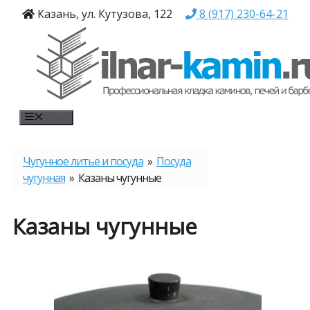
Перейти
Казань, ул. Кутузова, 122
8 (917) 230-64-21
к
содержимому
Меню
Чугунное литье и посуда
»
Посуда
чугунная
» Казаны чугунные
Казаны чугунные