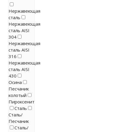
Нержавеющая
сталь
Нержавеющая
сталь AISI
304
Нержавеющая
сталь AISI
316
Нержавеющая
сталь AISI
430
Осина
Песчаник
колотый
Пироксенит
Сталь
Сталь/
Песчаник
Сталь/