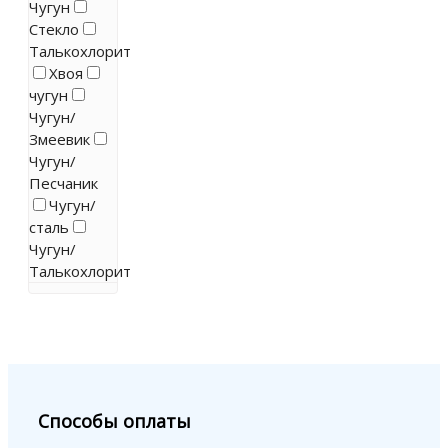
Чугун
Стекло
Талькохлорит
Хвоя
чугун
Чугун/
Змеевик
Чугун/
Песчаник
Чугун/
сталь
Чугун/
Талькохлорит
Способы оплаты