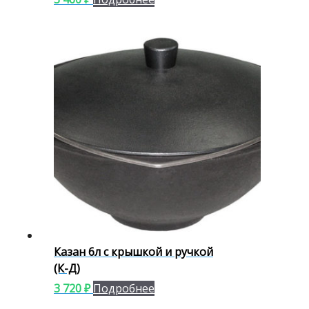
Казан 6л с крышкой и ручкой
(К-Д)
3 720
₽
Подробнее