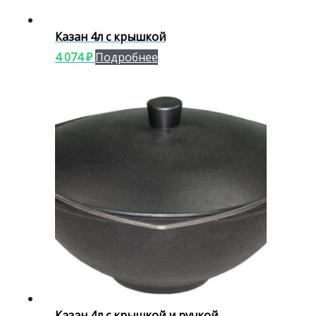
Казан 4л с крышкой
4 074
₽
Подробнее
Казан 4л с крышкой и ручкой