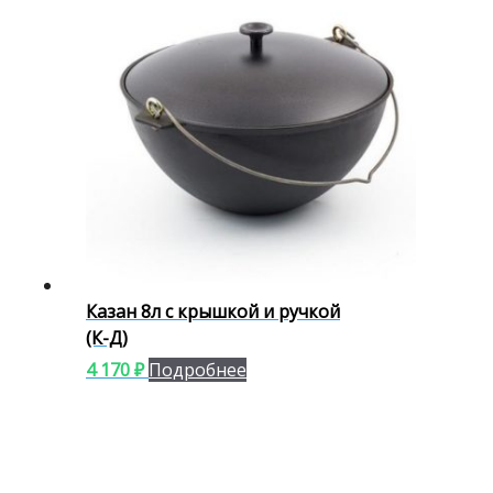
Казан 8л с крышкой и ручкой
(К-Д)
4 170
₽
Подробнее