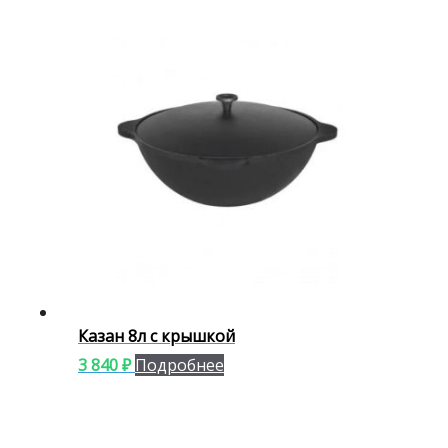
Казан 8л с крышкой
3 840
₽
Подробнее