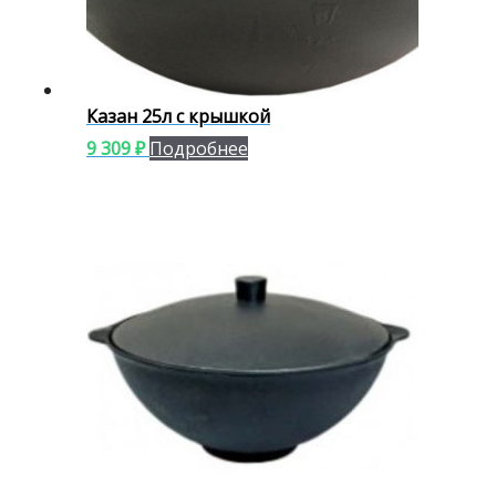
Казан 25л с крышкой
9 309
₽
Подробнее