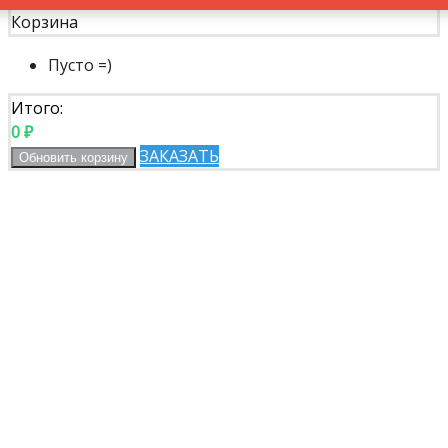
Корзина
Пусто =)
Итого:
0
₽
ЗАКАЗАТЬ
Обновить корзину