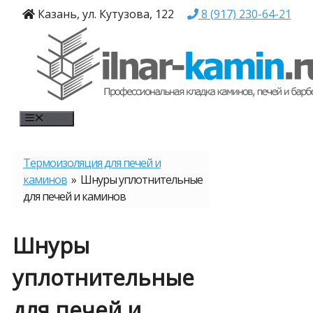
Перейти
Казань, ул. Кутузова, 122
8 (917) 230-64-21
к
содержимому
Меню
Термоизоляция для печей и
каминов
» Шнуры уплотнительные
для печей и каминов
Шнуры
уплотнительные
для печей и