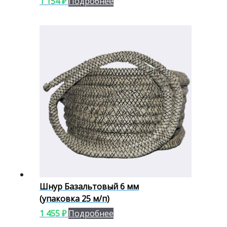
1 154
₽
Подробнее
Шнур Базальтовый 6 мм
(упаковка 25 м/п)
1 455
₽
Подробнее