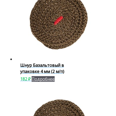
Шнур Базальтовый в
упаковке 4 мм (2 м/п)
182
₽
Подробнее