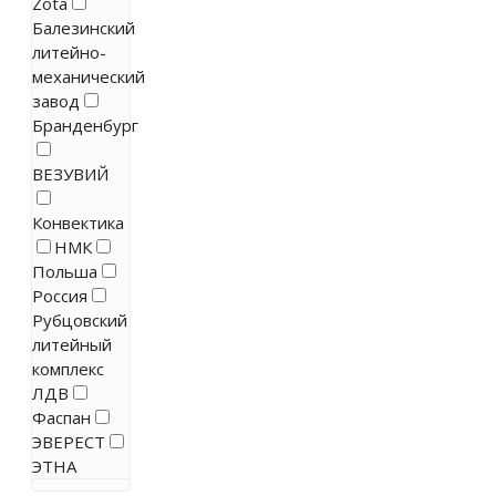
Zota
Балезинский
литейно-
механический
завод
Бранденбург
ВЕЗУВИЙ
Конвектика
НМК
Польша
Россия
Рубцовский
литейный
комплекс
ЛДВ
Фаспан
ЭВЕРЕСТ
ЭТНА