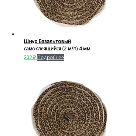
Шнур Базальтовый
самоклеящийся (2 м/п) 4 мм
202
₽
Подробнее