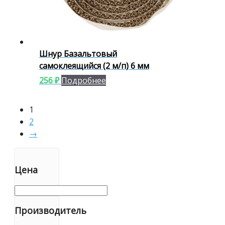
Шнур Базальтовый
самоклеящийся (2 м/п) 6 мм
256
₽
Подробнее
1
2
→
Цена
Производитель