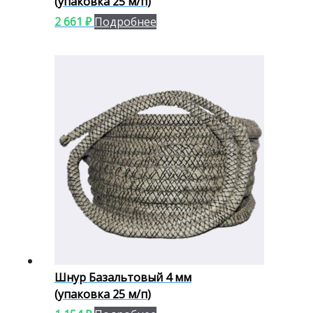
(упаковка 25 м/п)
2 661
₽
Подробнее
Шнур Базальтовый 4 мм
(упаковка 25 м/п)