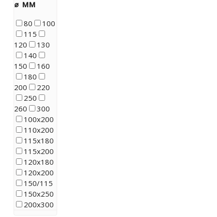
⌀ мм
80
100
115
120
130
140
150
160
180
200
220
250
260
300
100x200
110х200
115х180
115х200
120х180
120x200
150/115
150x250
200х300