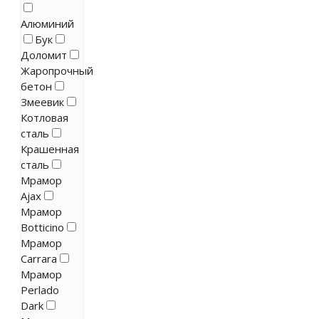
Алюминий
Бук
Доломит
Жаропрочный
бетон
Змеевик
Котловая
сталь
Крашенная
сталь
Мрамор
Ajax
Мрамор
Botticino
Мрамор
Carrara
Мрамор
Perlado
Dark