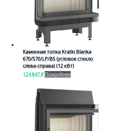
Каминная топка Kratki Blanka
670/570/LP/BS (угловое стекло
слева-справа) (12 кВт)
124 847
₽
Подробнее