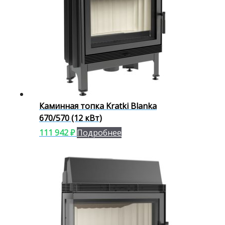
Каминная топка Kratki Blanka
670/570 (12 кВт)
111 942
₽
Подробнее