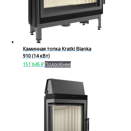
Каминная топка Kratki Blanka
910 (14 кВт)
151 645
₽
Подробнее