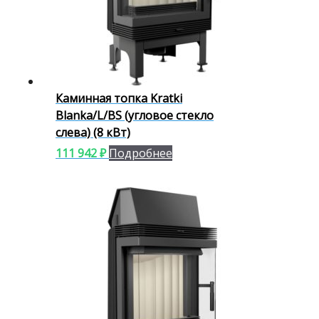
Каминная топка Kratki
Blanka/L/BS (угловое стекло
слева) (8 кВт)
111 942
₽
Подробнее