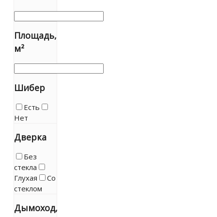
Площадь,
м²
Шибер
Есть
Нет
Дверка
Без
стекла
Глухая
Со
стеклом
Дымоход,