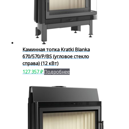
Каминная топка Kratki Blanka
670/570/P/BS (угловое стекло
справа) (12 кВт)
127 357
₽
Подробнее