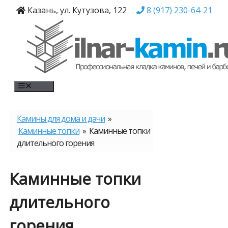
Перейти
Казань, ул. Кутузова, 122
8 (917) 230-64-21
к
содержимому
Меню
Камины для дома и дачи
»
Каминные топки
» Каминные топки
длительного горения
Каминные топки
длительного
горения