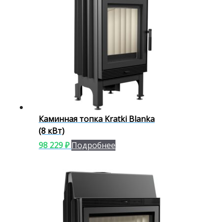
Каминная топка Kratki Blanka
(8 кВт)
98 229
₽
Подробнее