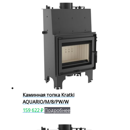
Каминная топка Kratki
AQUARIO/M/8/PW/W
159 622
₽
Подробнее