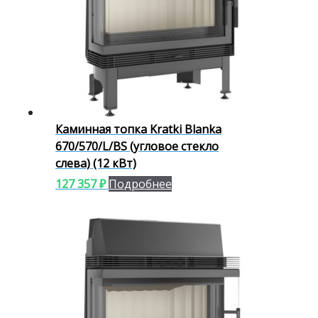
Каминная топка Kratki Blanka
670/570/L/BS (угловое стекло
слева) (12 кВт)
127 357
₽
Подробнее