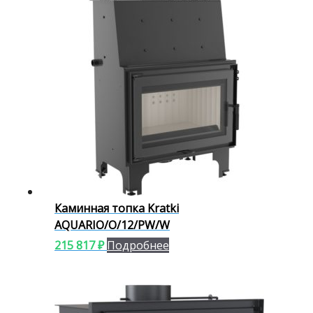
Каминная топка Kratki
AQUARIO/O/12/PW/W
215 817
₽
Подробнее