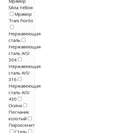
Мрамор
Silvia Yellow
Мрамор
Trani Fiorito
Нержавеющая
сталь
Нержавеющая
сталь AISI
304
Нержавеющая
сталь AISI
316
Нержавеющая
сталь AISI
430
Осина
Песчаник
колотый
Пироксенит
Сталь