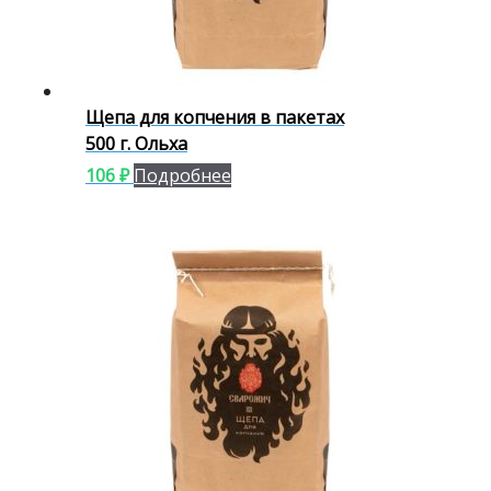
Щепа для копчения в пакетах
500 г. Ольха
106
₽
Подробнее