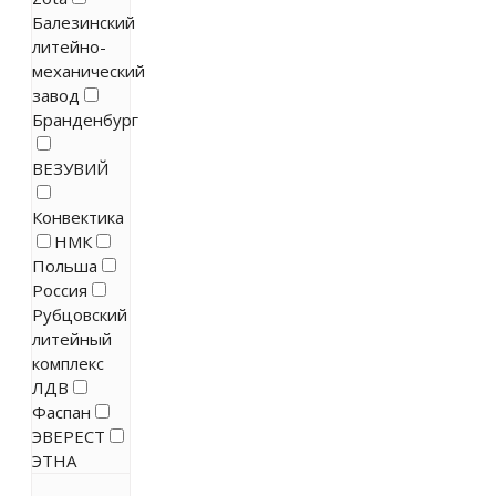
Балезинский
литейно-
механический
завод
Бранденбург
ВЕЗУВИЙ
Конвектика
НМК
Польша
Россия
Рубцовский
литейный
комплекс
ЛДВ
Фаспан
ЭВЕРЕСТ
ЭТНА