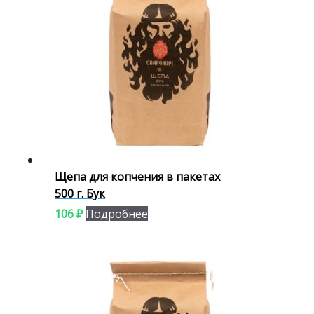
Щепа для копчения в пакетах
500 г. Бук
106
₽
Подробнее