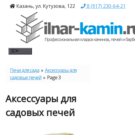
Перейти
Казань, ул. Кутузова, 122
8 (917) 230-64-21
к
содержимому
Меню
Печи для сада
»
Аксессуары для
садовых печей
» Page 3
Аксессуары для
садовых печей