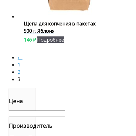
Щепа для копчения в пакетах
500 г. Яблоня
146
₽
Подробнее
←
1
2
3
Цена
Производитель