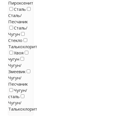
Пироксенит
Сталь
Сталь/
Песчаник
Сталь/
Чугун
Стекло
Талькохлорит
Хвоя
чугун
Чугун/
Змеевик
Чугун/
Песчаник
Чугун/
сталь
Чугун/
Талькохлорит