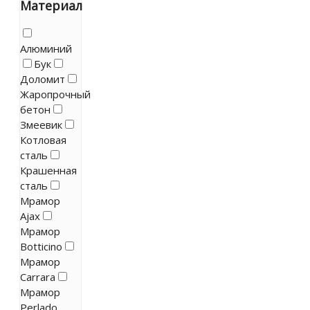
Материал
Алюминий
Бук
Доломит
Жаропрочный
бетон
Змеевик
Котловая
сталь
Крашенная
сталь
Мрамор
Ajax
Мрамор
Botticino
Мрамор
Carrara
Мрамор
Perlado