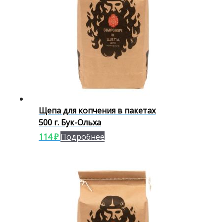
Щепа для копчения в пакетах
500 г. Бук-Ольха
114
₽
Подробнее