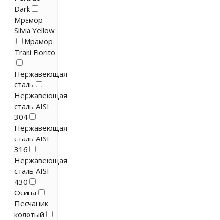
Dark
Мрамор
Silvia Yellow
Мрамор
Trani Fiorito
Нержавеющая
сталь
Нержавеющая
сталь AISI
304
Нержавеющая
сталь AISI
316
Нержавеющая
сталь AISI
430
Осина
Песчаник
колотый