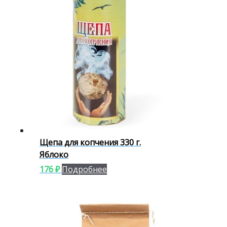
Щепа для копчения 330 г.
Яблоко
176
₽
Подробнее