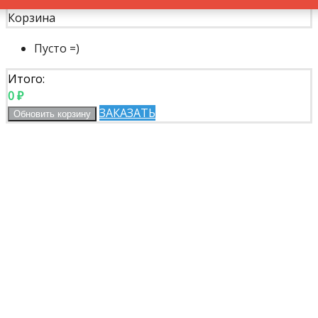
Корзина
Пусто =)
Итого:
0
₽
ЗАКАЗАТЬ
Обновить корзину