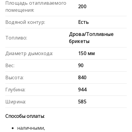
Площадь отапливаемого
200
помещения:
Водяной контур:
Есть
Дрова/Топливные
Топливо:
брикеты
Диаметр дымохода:
150
мм
Вес:
90
Высота:
840
Глубина:
944
Ширина:
585
Способы оплаты
:
наличными,