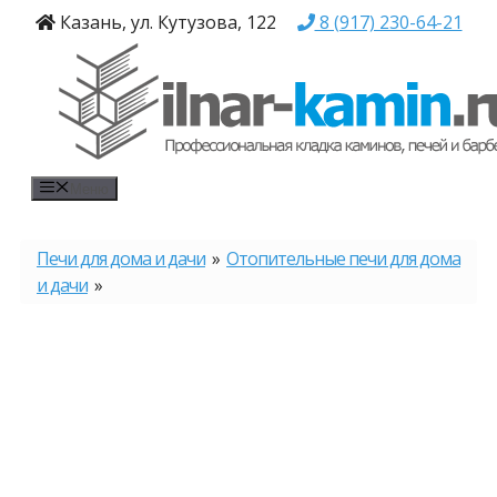
Перейти
Казань, ул. Кутузова, 122
8 (917) 230-64-21
к
содержимому
Меню
Печи для дома и дачи
»
Отопительные печи для дома
и дачи
»