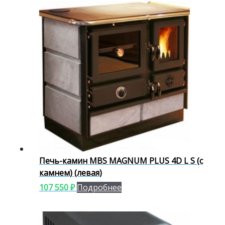
Печь-камин MBS MAGNUM PLUS 4D L S (с
камнем) (левая)
107 550
₽
Подробнее