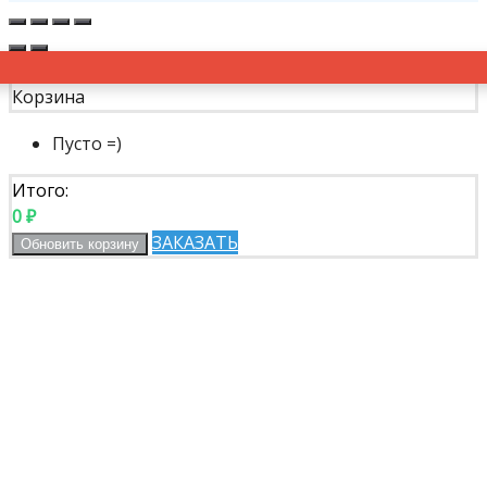
Корзина
Пусто =)
Итого:
0
₽
ЗАКАЗАТЬ
Обновить корзину