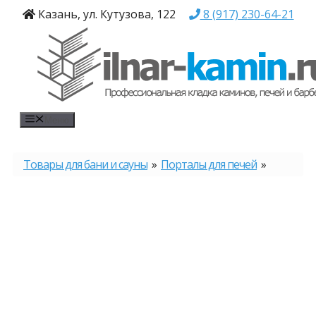
Перейти
Казань, ул. Кутузова, 122
8 (917) 230-64-21
к
содержимому
Меню
Товары для бани и сауны
»
Порталы для печей
»