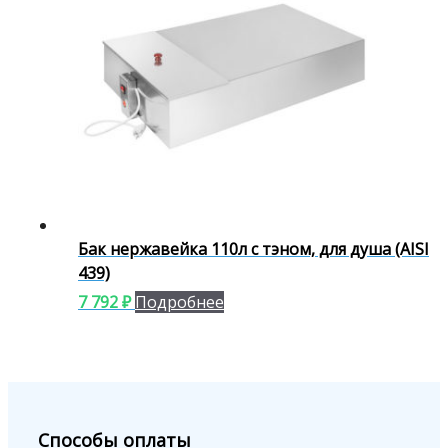
Бак нержавейка 110л с тэном, для душа (AISI
439)
7 792
₽
Подробнее
Способы оплаты