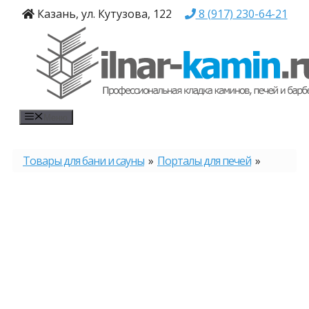
Перейти
Казань, ул. Кутузова, 122
8 (917) 230-64-21
к
содержимому
Меню
Товары для бани и сауны
»
Порталы для печей
»