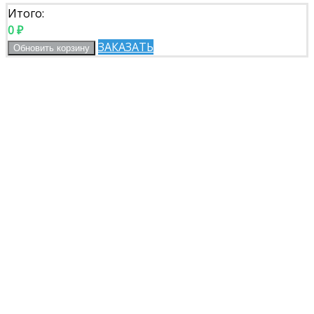
Итого:
0
₽
ЗАКАЗАТЬ
Обновить корзину