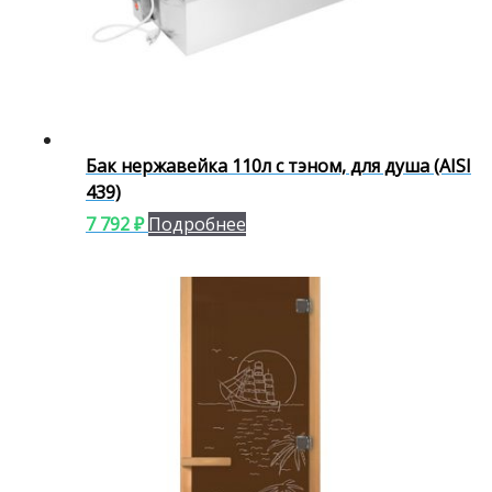
Бак нержавейка 110л с тэном, для душа (AISI
439)
7 792
₽
Подробнее