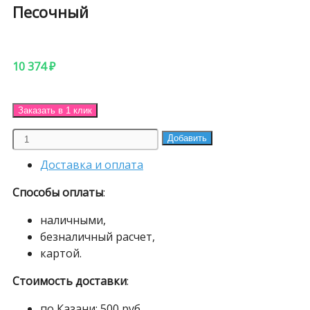
Песочный
10 374
₽
Заказать в 1 клик
Портал
Добавить
для
Доставка и оплата
печей
СТАРЫЙ
Способы оплаты
:
ЗАМОК
Песочный
наличными,
quantity
безналичный расчет,
картой.
Стоимость доставки
:
по Казани: 500 руб.,