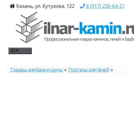
Перейти
Казань, ул. Кутузова, 122
8 (917) 230-64-21
к
содержимому
Меню
Товары для бани и сауны
»
Порталы для печей
»