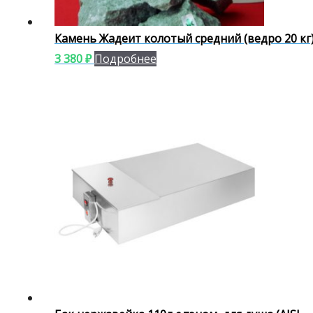
Камень Жадеит колотый средний (ведро 20 кг
3 380
₽
Подробнее