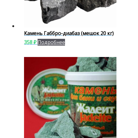
Камень Габбро-диабаз (мешок 20 кг)
358
₽
Подробнее