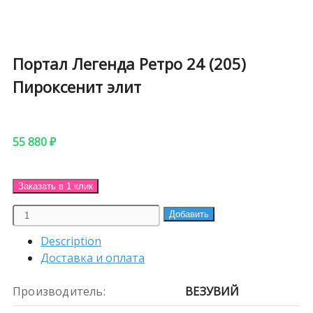
Портал Легенда Ретро 24 (205)
Пироксенит элит
55 880
₽
Заказать в 1 клик
Портал
Добавить
Легенда
Description
Ретро
Доставка и оплата
24
(205)
Производитель:
ВЕЗУВИЙ
Пироксенит
элит