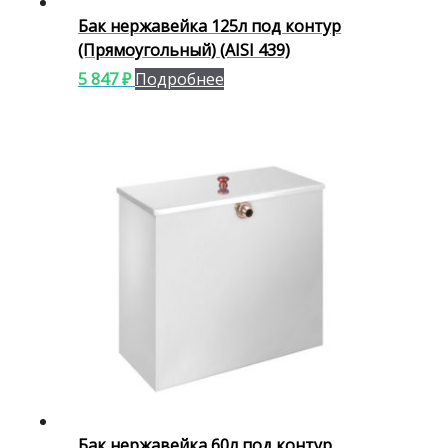
Бак нержавейка 125л под контур
(Прямоугольный) (AISI 439)
5 847
₽
Подробнее
Бак нержавейка 60л под контур