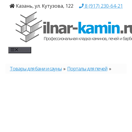
Перейти
Казань, ул. Кутузова, 122
8 (917) 230-64-21
к
содержимому
Меню
Товары для бани и сауны
»
Порталы для печей
»