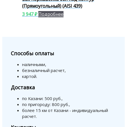
(Прямоугольный) (AISI 439)
3 947
₽
Подробнее
Способы оплаты
наличными,
безналичный расчет,
картой.
Доставка
по Казани: 500 руб.,
по пригороду: 800 руб.,
более 15 км от Казани - индивидуальный
расчет.